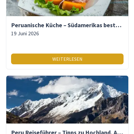
Peruanische Küche – Südamerikas beste Gastronomie
19 Juni 2026
WEITERLESEN
Peru Reiseführer – Tipps zu Hochland, Amazonas & Inka-Erbe