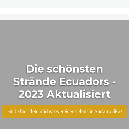
Die schönsten
Strände Ecuadors -
2023 Aktualisiert
Finde hier dein nächstes Reiseerlebnis in Südamerika!