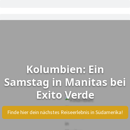
Kolumbien: Ein
Samstag in Manitas bei
Exito Verde
Finde hier dein nächstes Reiseerlebnis in Südamerika!