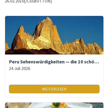
26.02.2010[/CSSBUTTON]
Peru Sehenswürdigkeiten — die 10 schönsten Orte
24 Juli 2026
WEITERLESEN