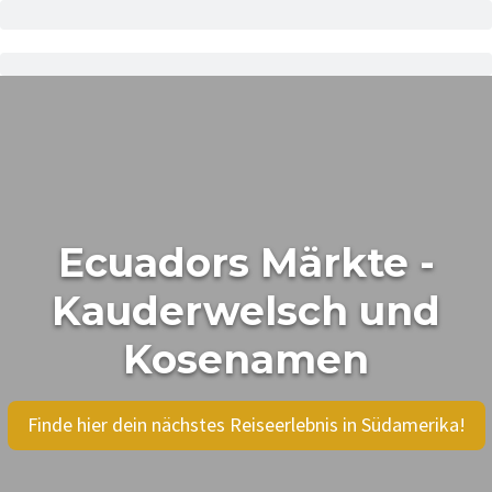
Ecuadors Märkte -
Kauderwelsch und
Kosenamen
Finde hier dein nächstes Reiseerlebnis in Südamerika!