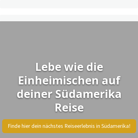
Lebe wie die
Einheimischen auf
deiner Südamerika
Reise
Finde hier dein nächstes Reiseerlebnis in Südamerika!