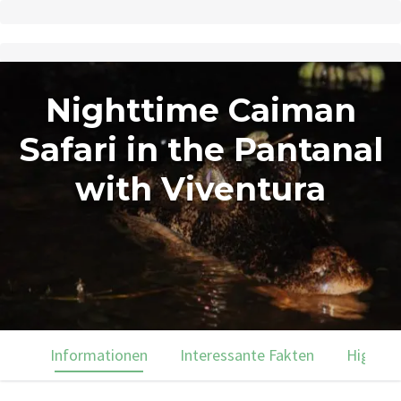
Nighttime Caiman
Safari in the Pantanal
with Viventura
Informationen
Interessante Fakten
Highlig