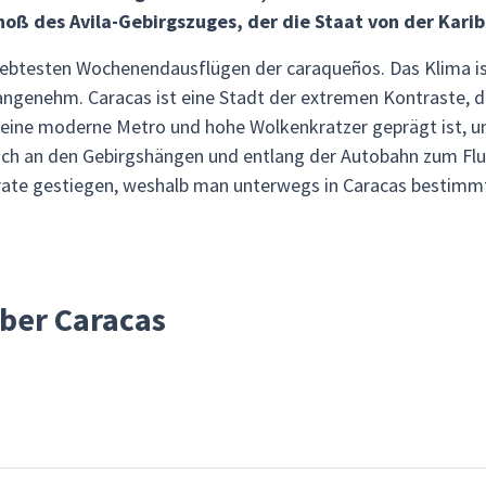
hoß des Avila-Gebirgszuges, der die Staat von der Karib
iebtesten Wochenendausflügen der caraqueños. Das Klima is
angenehm. Caracas ist eine Stadt der extremen Kontraste, d
, eine moderne Metro und hohe Wolkenkratzer geprägt ist, u
lich an den Gebirgshängen und entlang der Autobahn zum Fl
ätsrate gestiegen, weshalb man unterwegs in Caracas besti
über Caracas