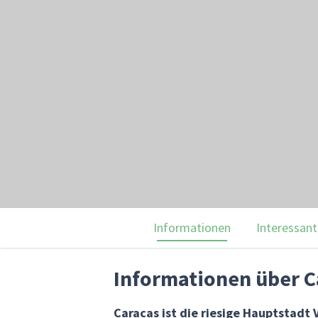
Informationen
Interessant
Informationen über C
Caracas ist die riesige Hauptstadt 