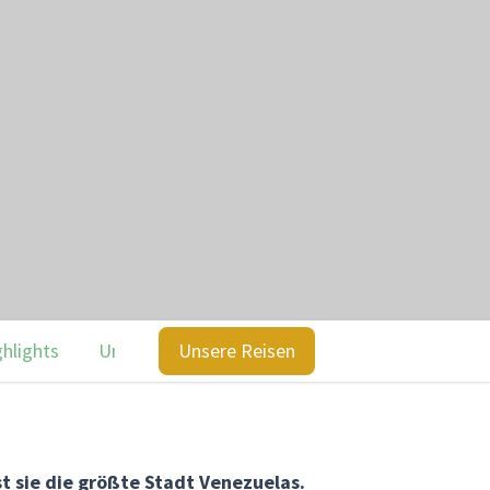
ghlights
Unsere Reisen
Unsere Reisen
st sie die größte Stadt Venezuelas.