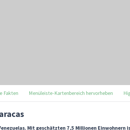
e Fakten
Menüleiste-Kartenbereich hervorheben
Hi
aracas
Venezuelas. Mit geschätzten 7,5 Millionen Einwohnern i