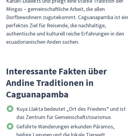
Kañari-Dialekts und pflegt eine starke Tradition der
Mingas – gemeinschaftliche Arbeit, die allen
Dorfbewohnern zugutekommt. Caguanapamba ist ein
perfektes Ziel für Reisende, die nachhaltige,
authentische und kulturell reiche Erfahrungen in den
ecuadorianischen Anden suchen.
Interessante Fakten über
Andine Traditionen in
Caguanapamba
Kuya Llakta bedeutet „Ort des Friedens“ und ist
das Zentrum für Gemeinschaftstourismus
Geführte Wanderungen erkunden Páramos,
heilige Lagunen und die lokale Tierwelt