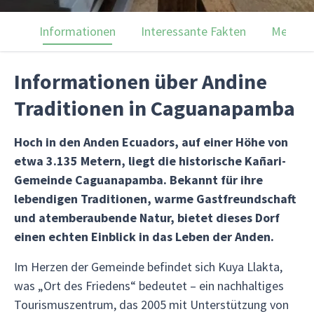
Informationen
Interessante Fakten
Menülei
Informationen über Andine
Traditionen in Caguanapamba
Hoch in den Anden Ecuadors, auf einer Höhe von
etwa 3.135 Metern, liegt die historische Kañari-
Gemeinde Caguanapamba. Bekannt für ihre
lebendigen Traditionen, warme Gastfreundschaft
und atemberaubende Natur, bietet dieses Dorf
einen echten Einblick in das Leben der Anden.
Im Herzen der Gemeinde befindet sich Kuya Llakta,
was „Ort des Friedens“ bedeutet – ein nachhaltiges
Tourismuszentrum, das 2005 mit Unterstützung von