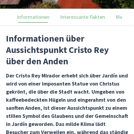
Informationen
Interessante Fakten
Menülei
Informationen über
Aussichtspunkt Cristo Rey
über den Anden
Der Cristo Rey Mirador erhebt sich über Jardín und
wird von einer imposanten Statue von Christus
gekrönt, die über die Stadt wacht. Umgeben von
kaffeebedeckten Hügeln und eingerahmt von den
sanften Anden, ist dieser Aussichtspunkt zu einem
stillen Symbol des Glaubens und der Gemeinschaft
in Jardín geworden. Das milde Klima lädt
Besucher zum Verweilen ein, während das ständig