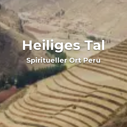
Heiliges Tal
Spiritueller Ort Peru