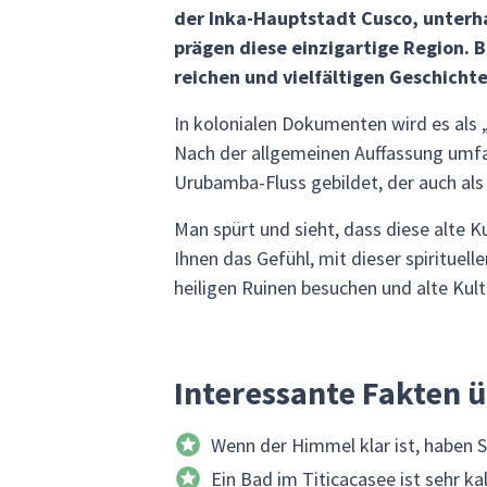
der Inka-Hauptstadt Cusco, unterha
prägen diese einzigartige Region. B
reichen und vielfältigen Geschichte
In kolonialen Dokumenten wird es als 
Nach der allgemeinen Auffassung umfa
Urubamba-Fluss gebildet, der auch als
Man spürt und sieht, dass diese alte K
Ihnen das Gefühl, mit dieser spirituell
heiligen Ruinen besuchen und alte Kul
Interessante Fakten ü
Wenn der Himmel klar ist, haben S
Ein Bad im Titicacasee ist sehr k