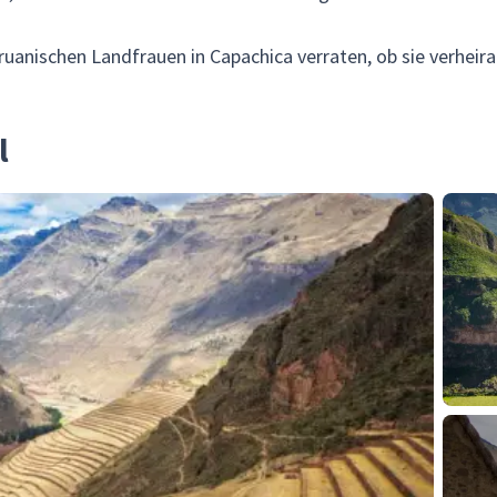
ruanischen Landfrauen in Capachica verraten, ob sie verheir
l