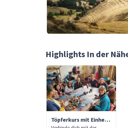
Highlights In der Nähe
Töpferkurs mit Einheimischen
Verbinde dich mit der