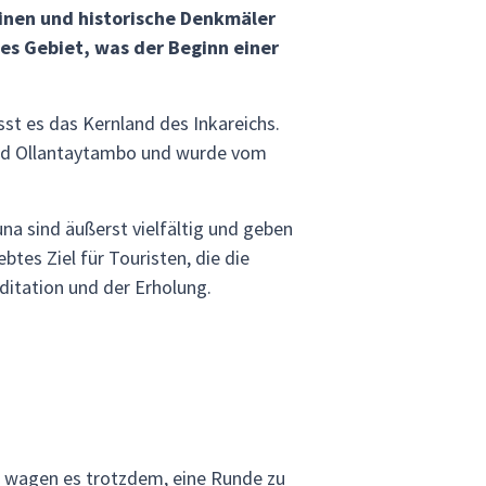
uinen und historische Denkmäler
ses Gebiet, was der Beginn einer
st es das Kernland des Inkareichs.
 und Ollantaytambo und wurde vom
una sind äußerst vielfältig und geben
btes Ziel für Touristen, die die
ditation und der Erholung.
en wagen es trotzdem, eine Runde zu