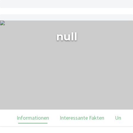
null
Informationen
Interessante Fakten
Unsere 