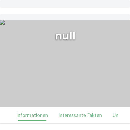
null
Informationen
Interessante Fakten
Unsere 