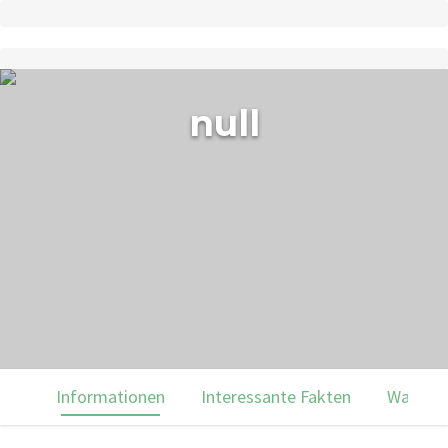
null
Informationen
Interessante Fakten
Was du 