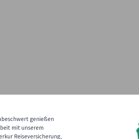
unbeschwert genießen
beit mit unserem
rkur Reiseversicherung,