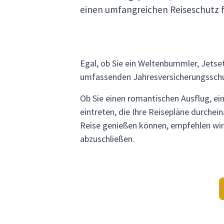
einen umfangreichen Reiseschutz f
Egal, ob Sie ein Weltenbummler, Jetset
umfassenden Jahresversicherungsschu
Ob Sie einen romantischen Ausflug, ei
eintreten, die Ihre Reisepläne durchei
Reise genießen können, empfehlen wir 
abzuschließen.