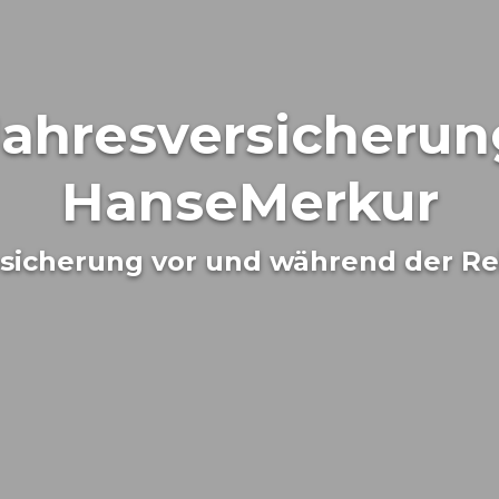
Jahresversicherun
HanseMerkur
sicherung vor und während der Re