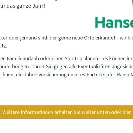
ür das ganze Jahr!
ter oder jemand sind, der gerne neue Orte erkundet - wir bie
tz.
nen Familienurlaub oder einen Solotrip planen – es können 
nanderbringen. Damit Sie gegen alle Eventualitäten abgesiche
Ihnen, die Jahresversicherung unseres Partners, der Hanse
Weitere Informationen erhalten Sie weiter unten oder hier