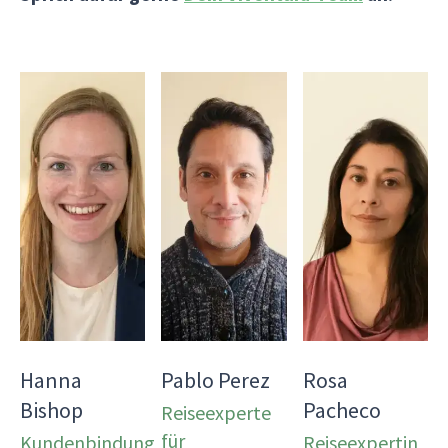
Hanna
Pablo Perez
Rosa
Bishop
Pacheco
Reiseexperte
für
Kundenbindung
Reiseexpertin