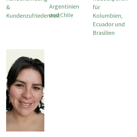
Argentinien
&
für
und Chile
Kundenzufriedenheit
Kolumbien,
Ecuador und
Brasilien