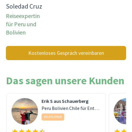
Soledad Cruz
Reiseexpertin
für Peru und
Bolivien
Kostenloses Gespräch vereinbaren
Das sagen unsere Kunden
Erik S aus Schauerberg
Peru Bolivien Chile für Entdecker
VIEXPLORER