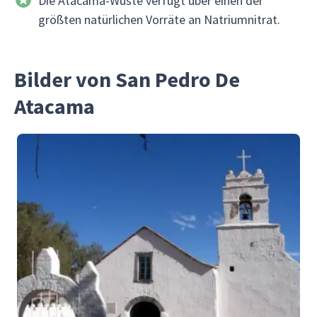
Die Atacama-Wüste verfügt über einen der
größten natürlichen Vorräte an Natriumnitrat.
Bilder von San Pedro De
Atacama