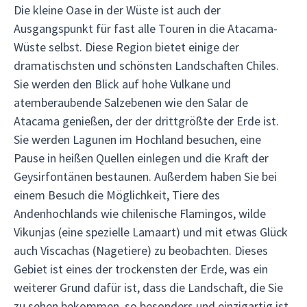
Die kleine Oase in der Wüste ist auch der
Ausgangspunkt für fast alle Touren in die Atacama-
Wüste selbst. Diese Region bietet einige der
dramatischsten und schönsten Landschaften Chiles.
Sie werden den Blick auf hohe Vulkane und
atemberaubende Salzebenen wie den Salar de
Atacama genießen, der der drittgrößte der Erde ist.
Sie werden Lagunen im Hochland besuchen, eine
Pause in heißen Quellen einlegen und die Kraft der
Geysirfontänen bestaunen. Außerdem haben Sie bei
einem Besuch die Möglichkeit, Tiere des
Andenhochlands wie chilenische Flamingos, wilde
Vikunjas (eine spezielle Lamaart) und mit etwas Glück
auch Viscachas (Nagetiere) zu beobachten. Dieses
Gebiet ist eines der trockensten der Erde, was ein
weiterer Grund dafür ist, dass die Landschaft, die Sie
zu sehen bekommen, so besonders und einzigartig ist.