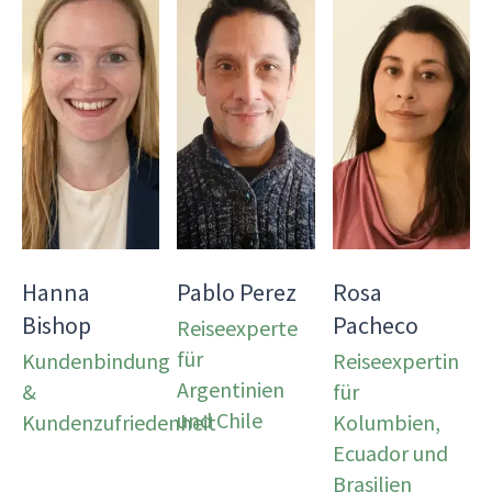
Hanna
Pablo Perez
Rosa
Bishop
Pacheco
Reiseexperte
für
Kundenbindung
Reiseexpertin
Argentinien
&
für
und Chile
Kundenzufriedenheit
Kolumbien,
Ecuador und
Brasilien