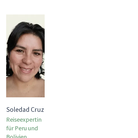
Soledad Cruz
Reiseexpertin
für Peru und
Bolivien