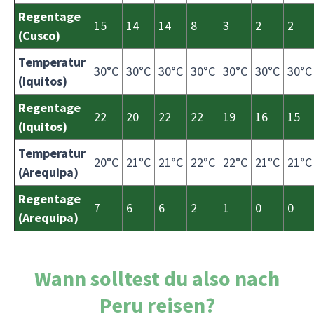
Regentage
15
14
14
8
3
2
2
(Cusco)
Temperatur
30°C
30°C
30°C
30°C
30°C
30°C
30°C
(Iquitos)
Regentage
22
20
22
22
19
16
15
(Iquitos)
Temperatur
20°C
21°C
21°C
22°C
22°C
21°C
21°C
(Arequipa)
Regentage
7
6
6
2
1
0
0
(Arequipa)
Wann solltest du also nach
Peru reisen?