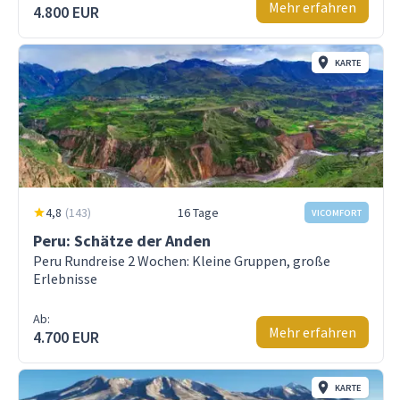
Mehr erfahren
4.800 EUR
KARTE
4,8
(
143
)
16 Tage
VICOMFORT
Peru: Schätze der Anden
Peru Rundreise 2 Wochen: Kleine Gruppen, große
Erlebnisse
Ab:
Mehr erfahren
4.700 EUR
KARTE