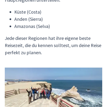
Küste (Costa)
Anden (Sierra)
Amazonas (Selva)
Jede dieser Regionen hat ihre eigene beste
Reisezeit, die du kennen solltest, um deine Reise
perfekt zu planen.
Die Küstenregion
Die Küstenregion Perus, einschließlich der
Hauptstadt Lima, zeichnet sich durch ein
trockenes, wüstenähnliches Klima aus. Die beste
Reisezeit für die Küste ist von Dezember bis April.