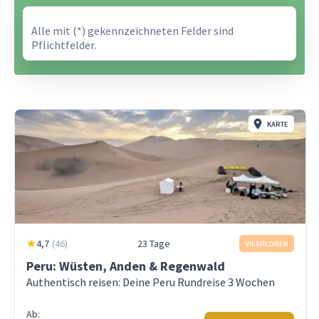
Alle mit (*) gekennzeichneten Felder sind
Pflichtfelder.
KARTE
4,7
(
46
)
23 Tage
VIEXPLORER
Peru: Wüsten, Anden & Regenwald
Authentisch reisen: Deine Peru Rundreise 3 Wochen
Ab: