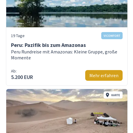
19 Tage
VICOMFORT
Peru: Pazifik bis zum Amazonas
Peru Rundreise mit Amazonas: Kleine Gruppe, große
Momente
Ab:
Mehr erfahren
5.200 EUR
KARTE