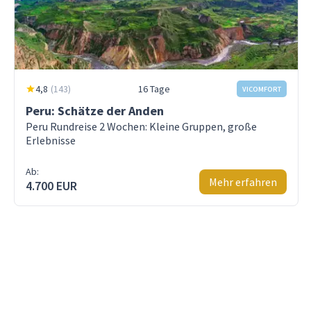
4,8
(
143
)
16 Tage
VICOMFORT
Peru: Schätze der Anden
Peru Rundreise 2 Wochen: Kleine Gruppen, große
Erlebnisse
Ab:
Mehr erfahren
4.700 EUR