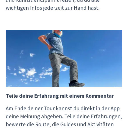
wichtigen Infos jederzeit zur Hand hast.
Zugriff auf die Fotos deines Abenteuers
Erlebe die schönsten Momente deiner Reise neu
mit der Fotogalerie, die von deinen Guides und
Mitreisenden geteilt wird. Lade deine
Erinnerungen herunter, teile sie oder speichere
sie direkt über die App.
Teile deine Erfahrung mit einem Kommentar
Am Ende deiner Tour kannst du direkt in der App
deine Meinung abgeben. Teile deine Erfahrungen,
bewerte die Route, die Guides und Aktivitäten