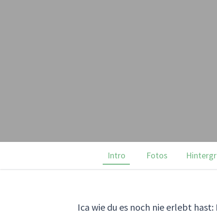
Intro
Fotos
Hinterg
Ica wie du es noch nie erlebt hast