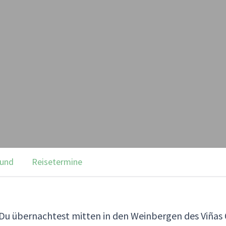
rund
Reisetermine
: Du übernachtest mitten in den Weinbergen des Viñas 