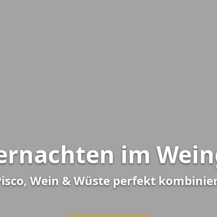
ernachten im Wein
isco, Wein & Wüste perfekt kombinie