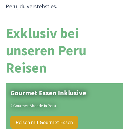
Peru, du verstehst es.
Exklusiv bei
unseren Peru
Reisen
Gourmet Essen Inklusive
2 Gourmet-Abende in Peru
Reisen mit Gourmet Essen