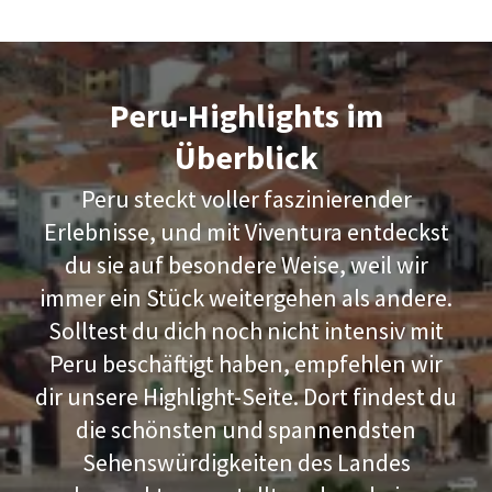
Peru-Highlights im
Überblick
Peru steckt voller faszinierender
Erlebnisse, und mit Viventura entdeckst
du sie auf besondere Weise, weil wir
immer ein Stück weitergehen als andere.
Solltest du dich noch nicht intensiv mit
Peru beschäftigt haben, empfehlen wir
dir unsere Highlight-Seite. Dort findest du
die schönsten und spannendsten
Sehenswürdigkeiten des Landes