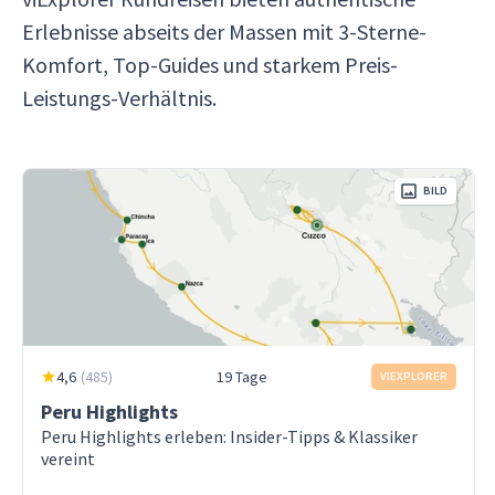
Erlebnisse abseits der Massen mit 3-Sterne-
Komfort, Top-Guides und starkem Preis-
Leistungs-Verhältnis.
BILD
4,6
(
485
)
19 Tage
VIEXPLORER
Peru Highlights
Peru Highlights erleben: Insider-Tipps & Klassiker
vereint