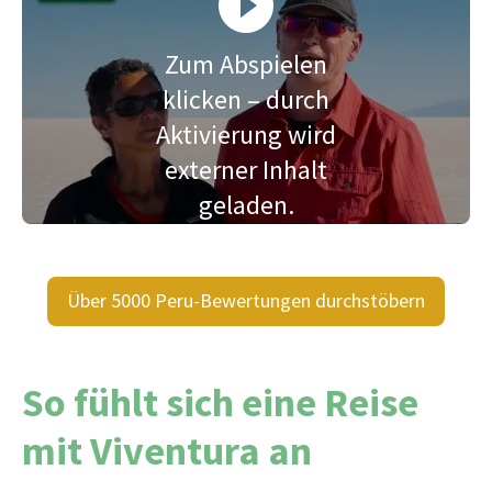
Zum Abspielen
klicken – durch
Aktivierung wird
externer Inhalt
geladen.
Über 5000 Peru-Bewertungen durchstöbern
So fühlt sich eine Reise
mit Viventura an