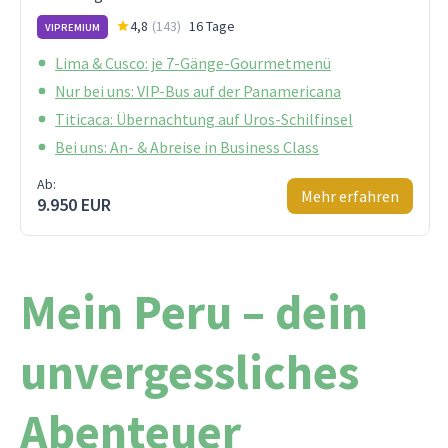
4,8
(
143
)
16 Tage
VIPREMIUM
Lima & Cusco: je 7-Gänge-Gourmetmenü
Nur bei uns: VIP-Bus auf der Panamericana
Titicaca: Übernachtung auf Uros-Schilfinsel
Bei uns: An- & Abreise in Business Class
Ab:
Mehr erfahren
9.950 EUR
Mein Peru – dein
unvergessliches
Abenteuer