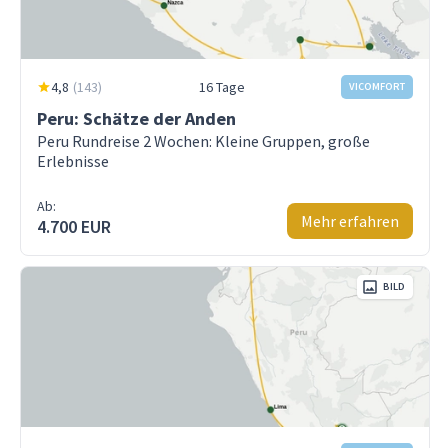
4,8
(
143
)
16 Tage
VICOMFORT
Peru: Schätze der Anden
Peru Rundreise 2 Wochen: Kleine Gruppen, große
Erlebnisse
Ab:
Mehr erfahren
4.700 EUR
BILD