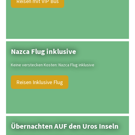
Reisen mit VIP Bus
Nazca Flug inklusive
Keine verstecken Kosten: Nazca Flug inklusive
Reisen Inklusive Flug
Übernachten AUF den Uros Inseln