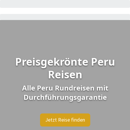
Preisgekrönte Peru
Reisen
Alle Peru Rundreisen mit
Durchführungsgarantie
Jetzt Reise finden