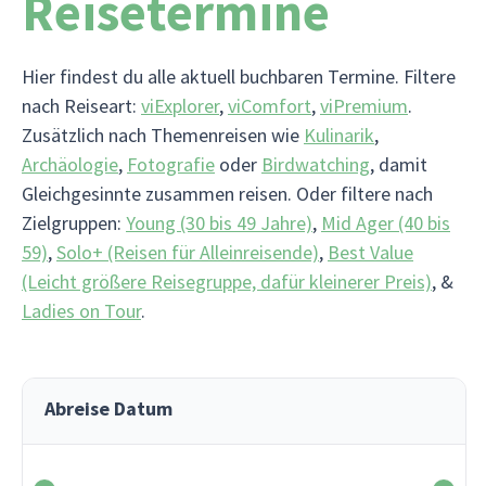
Reisetermine
Hier findest du alle aktuell buchbaren Termine. Filtere
nach Reiseart:
viExplorer
,
viComfort
,
viPremium
.
Zusätzlich nach Themenreisen wie
Kulinarik
,
Archäologie
,
Fotografie
oder
Birdwatching
, damit
Gleichgesinnte zusammen reisen. Oder filtere nach
Zielgruppen:
Young (30 bis 49 Jahre)
,
Mid Ager (40 bis
59)
,
Solo+ (Reisen für Alleinreisende)
,
Best Value
(Leicht größere Reisegruppe, dafür kleinerer Preis)
, &
Ladies on Tour
.
Abreise Datum