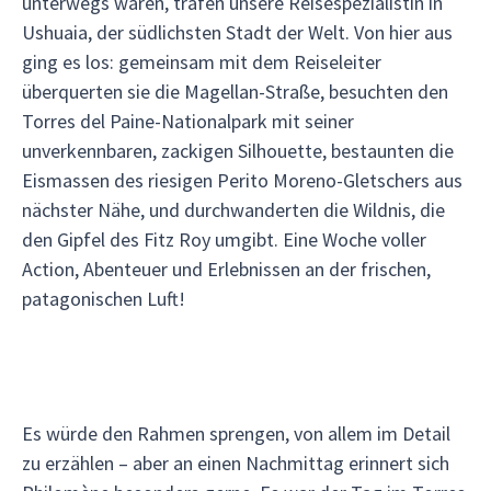
unterwegs waren, trafen unsere Reisespezialistin in
Ushuaia, der südlichsten Stadt der Welt. Von hier aus
ging es los: gemeinsam mit dem Reiseleiter
überquerten sie die Magellan-Straße, besuchten den
Torres del Paine-Nationalpark mit seiner
unverkennbaren, zackigen Silhouette, bestaunten die
Eismassen des riesigen Perito Moreno-Gletschers aus
nächster Nähe, und durchwanderten die Wildnis, die
den Gipfel des Fitz Roy umgibt. Eine Woche voller
Action, Abenteuer und Erlebnissen an der frischen,
patagonischen Luft!
Es würde den Rahmen sprengen, von allem im Detail
zu erzählen – aber an einen Nachmittag erinnert sich