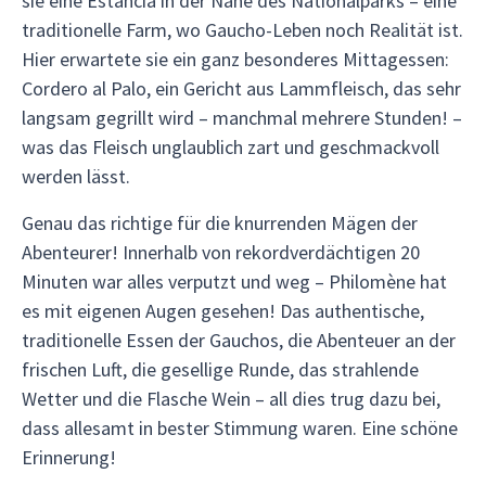
sie eine Estancia in der Nähe des Nationalparks – eine
traditionelle Farm, wo Gaucho-Leben noch Realität ist.
Hier erwartete sie ein ganz besonderes Mittagessen:
Cordero al Palo, ein Gericht aus Lammfleisch, das sehr
langsam gegrillt wird – manchmal mehrere Stunden! –
was das Fleisch unglaublich zart und geschmackvoll
werden lässt.
Genau das richtige für die knurrenden Mägen der
Abenteurer! Innerhalb von rekordverdächtigen 20
Minuten war alles verputzt und weg – Philomène hat
es mit eigenen Augen gesehen! Das authentische,
traditionelle Essen der Gauchos, die Abenteuer an der
frischen Luft, die gesellige Runde, das strahlende
Wetter und die Flasche Wein – all dies trug dazu bei,
dass allesamt in bester Stimmung waren. Eine schöne
Erinnerung!