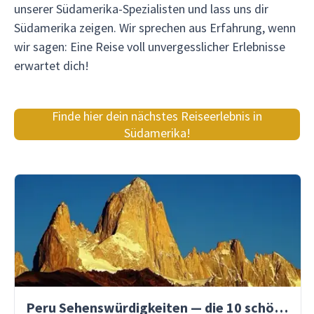
unserer Südamerika-Spezialisten und lass uns dir
Südamerika zeigen. Wir sprechen aus Erfahrung, wenn
wir sagen: Eine Reise voll unvergesslicher Erlebnisse
erwartet dich!
Finde hier dein nächstes Reiseerlebnis in
Südamerika!
Peru Sehenswürdigkeiten — die 10 schönsten Orte