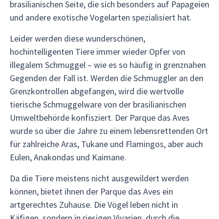
brasilianischen Seite, die sich besonders auf Papageien
und andere exotische Vogelarten spezialisiert hat.
Leider werden diese wunderschönen,
hochintelligenten Tiere immer wieder Opfer von
illegalem Schmuggel – wie es so häufig in grenznahen
Gegenden der Fall ist. Werden die Schmuggler an den
Grenzkontrollen abgefangen, wird die wertvolle
tierische Schmuggelware von der brasilianischen
Umweltbehörde konfisziert. Der Parque das Aves
wurde so über die Jahre zu einem lebensrettenden Ort
für zahlreiche Aras, Tukane und Flamingos, aber auch
Eulen, Anakondas und Kaimane.
Da die Tiere meistens nicht ausgewildert werden
können, bietet ihnen der Parque das Aves ein
artgerechtes Zuhause. Die Vögel leben nicht in
Käfigen, sondern in riesigen Vivarien, durch die