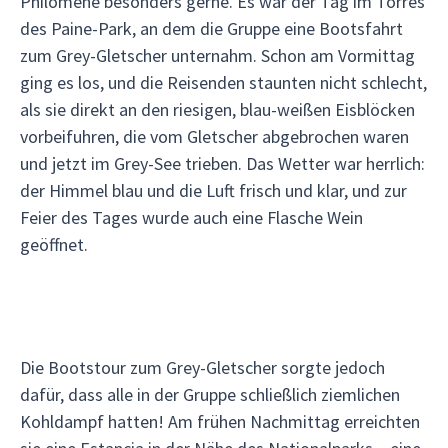
Philomène besonders gerne. Es war der Tag im Torres
des Paine-Park, an dem die Gruppe eine Bootsfahrt
zum Grey-Gletscher unternahm. Schon am Vormittag
ging es los, und die Reisenden staunten nicht schlecht,
als sie direkt an den riesigen, blau-weißen Eisblöcken
vorbeifuhren, die vom Gletscher abgebrochen waren
und jetzt im Grey-See trieben. Das Wetter war herrlich:
der Himmel blau und die Luft frisch und klar, und zur
Feier des Tages wurde auch eine Flasche Wein
geöffnet.
Die Bootstour zum Grey-Gletscher sorgte jedoch
dafür, dass alle in der Gruppe schließlich ziemlichen
Kohldampf hatten! Am frühen Nachmittag erreichten