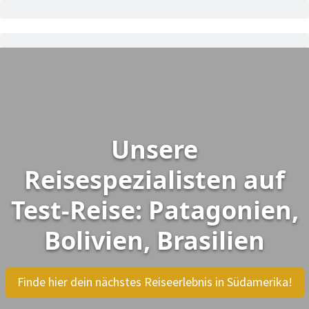
Unsere
Reisespezialisten auf
Test-Reise: Patagonien,
Bolivien, Brasilien
Finde hier dein nächstes Reiseerlebnis in Südamerika!